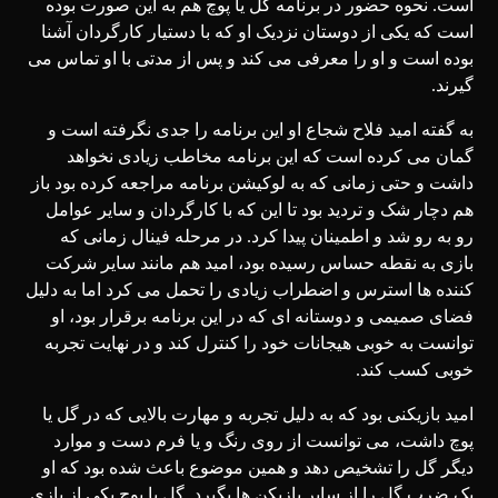
است. نحوه حضور در برنامه گل یا پوچ هم به این صورت بوده
است که یکی از دوستان نزدیک او که با دستیار کارگردان آشنا
بوده است و او را معرفی می کند و پس از مدتی با او تماس می
گیرند.
به گفته امید فلاح شجاع او این برنامه را جدی نگرفته است و
گمان می کرده است که این برنامه مخاطب زیادی نخواهد
داشت و حتی زمانی که به لوکیشن برنامه مراجعه کرده بود باز
هم دچار شک و تردید بود تا این که با کارگردان و سایر عوامل
رو به رو شد و اطمینان پیدا کرد. در مرحله فینال زمانی که
بازی به نقطه حساس رسیده بود، امید هم مانند سایر شرکت
کننده ها استرس و اضطراب زیادی را تحمل می کرد اما به دلیل
فضای صمیمی و دوستانه ای که در این برنامه برقرار بود، او
توانست به خوبی هیجانات خود را کنترل کند و در نهایت تجربه
خوبی کسب کند.
امید بازیکنی بود که به دلیل تجربه و مهارت بالایی که در گل یا
پوچ داشت، می توانست از روی رنگ و یا فرم دست و موارد
دیگر گل را تشخیص دهد و همین موضوع باعث شده بود که او
یک ضرب گل را از سایر بازیکن ها بگیرد. گل یا پوچ یکی از بازی